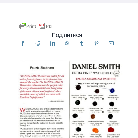
Продукти
Поділитися:
Події
Блог
Ресурси
Знайти роздрібного продавця
Зв'яжіться з нами
Підписатися