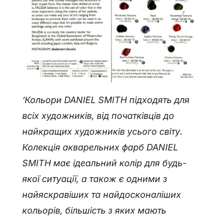
‘Кольори DANIEL SMITH підходять для
всіх художників, від початківців до
найкращих художників усього світу.
Колекція акварельних фарб DANIEL
SMITH має ідеальний колір для будь-
якої ситуації, а також є одними з
найяскравіших та найдосконаліших
кольорів, більшість з яких мають