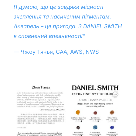
Я думаю, що це завдяки міцності
зчеплення та насиченим пігментам.
Акварель – це пригода. З DANIEL SMITH
я сповнений впевненості!”
— Чжоу Тянья, CAA, AWS, NWS