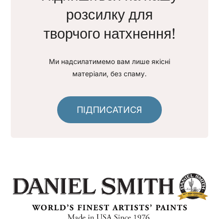
розсилку для
творчого натхнення!
Ми надсилатимемо вам лише якісні
матеріали, без спаму.
ПІДПИСАТИСЯ