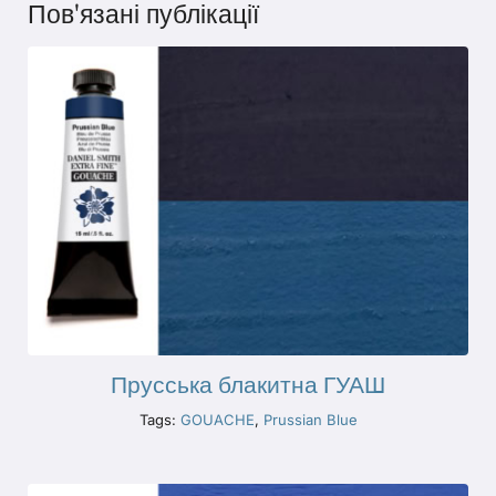
Пов'язані публікації
Прусська блакитна ГУАШ
Tags:
GOUACHE
,
Prussian Blue