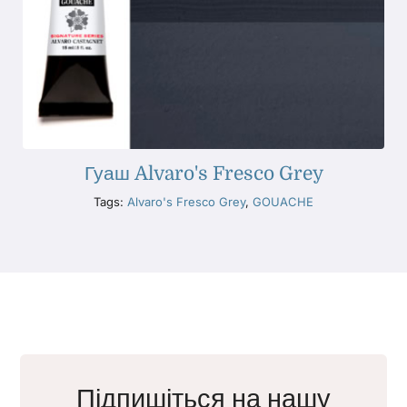
Гуаш Alvaro's Fresco Grey
Tags:
Alvaro's Fresco Grey
,
GOUACHE
Підпишіться на нашу