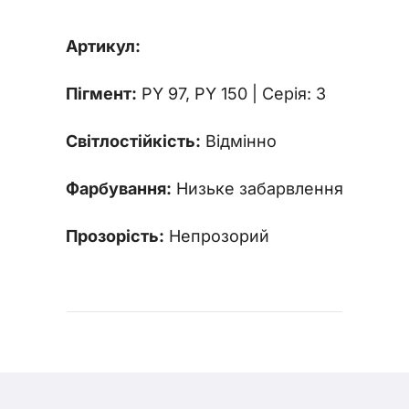
Артикул:
Пігмент:
PY 97, PY 150 | Серія: 3
Світлостійкість:
Відмінно
Фарбування:
Низьке забарвлення
Прозорість:
Непрозорий