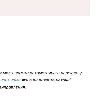
ля миттєвого та автоматичного перекладу
ться з нами
якщо ви виявите неточні
виправлення.