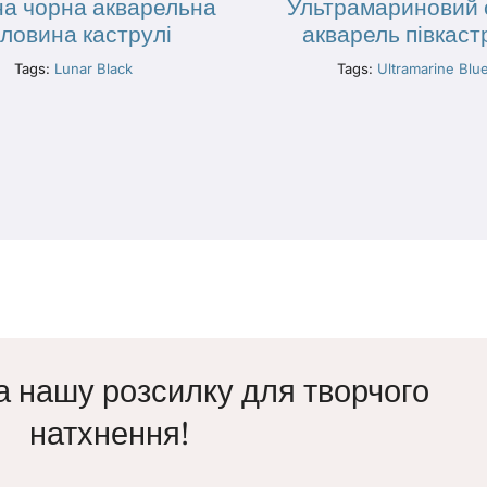
на чорна акварельна
Ультрамариновий 
ловина каструлі
акварель півкаст
Tags:
Lunar Black
Tags:
Ultramarine Blu
а нашу розсилку для творчого
натхнення!