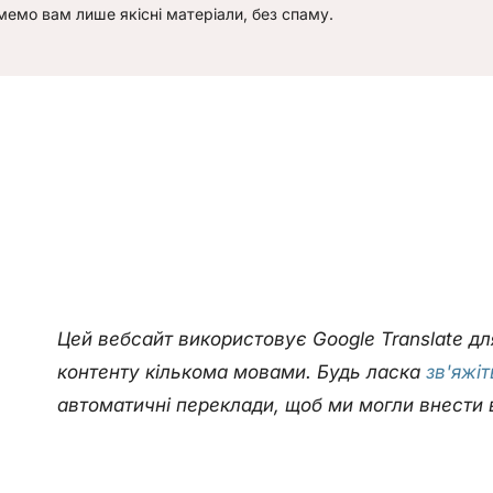
емо вам лише якісні матеріали, без спаму.
Цей вебсайт використовує Google Translate д
контенту кількома мовами. Будь ласка
зв'яжі
автоматичні переклади, щоб ми могли внести 