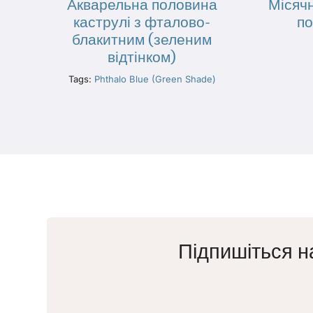
Акварельна половина
Місяч
каструлі з фталово-
по
блакитним (зеленим
відтінком)
Tags:
Phthalo Blue (Green Shade)
Підпишіться н