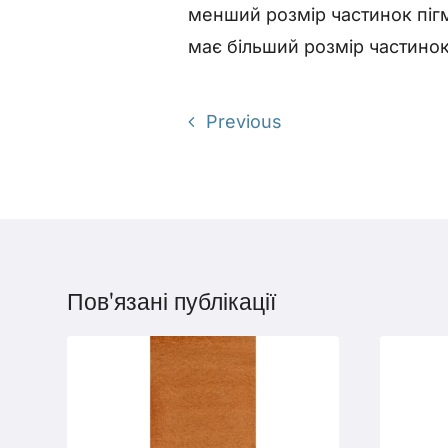
менший розмір частинок пігм
має більший розмір частинок
Previous
Пов'язані публікації