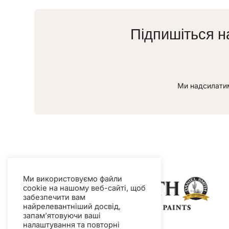
Підпишіться н
Ми надсилатим
Ми використовуємо файли
cookie на нашому веб-сайті, щоб
забезпечити вам
найрелевантніший досвід,
запам’ятовуючи ваші
налаштування та повторні