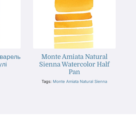
кварель
Monte Amiata Natural
улі
Sienna Watercolor Half
Pan
Tags:
Monte Amiata Natural Sienna