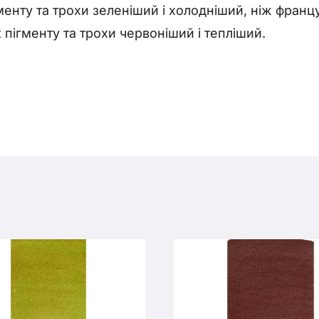
енту та трохи зеленіший і холодніший, ніж франц
 пігменту та трохи червоніший і тепліший.