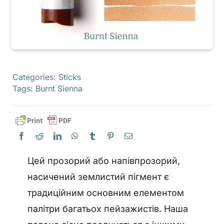
Categories:
Sticks
Tags:
Burnt Sienna
Цей прозорий або напівпрозорий,
насичений землистий пігмент є
традиційним основним елементом
палітри багатьох пейзажистів. Наша