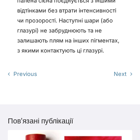
палена сієна поєднується з іншими
відтінками без втрати інтенсивності
чи прозорості. Наступні шари (або
глазурі) не забруднюють та не
залишають плям на інших пігментах,
з якими контактують ці глазурі.
Previous
Next
Пов'язані публікації