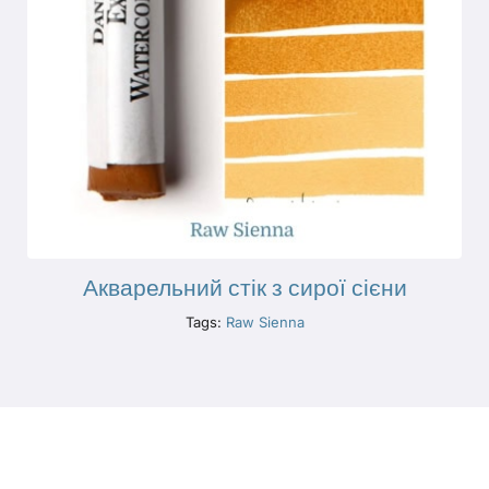
Акварельний стік з сирої сієни
Tags:
Raw Sienna