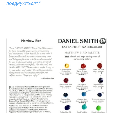
поєднуються”.”