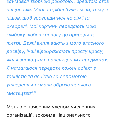
займався творчою роботою, і зрештою став
нещасним. Мені потрібні були зміни, тому я
пішов, щоб зосередитися на сім'ї та
акварелі. Мої картини передають мою
глибоку любов і повагу до природи та
життя. Деякі випливають з мого власного
досвіду, інші відображають просту красу,
яку я знаходжу в повсякденних предметах.
Я намагаюся передати кожен об'єкт з
точністю та ясністю за допомогою
універсальної мови образотворчого
мистецтва”.”
Метью є почесним членом численних
організацій, зокрема Національного