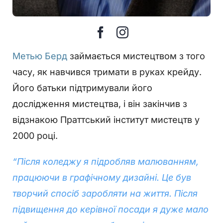
Метью Берд
займається мистецтвом з того
часу, як навчився тримати в руках крейду.
Його батьки підтримували його
дослідження мистецтва, і він закінчив з
відзнакою Праттський інститут мистецтв у
2000 році.
“Після коледжу я підробляв малюванням,
працюючи в графічному дизайні. Це був
творчий спосіб заробляти на життя. Після
підвищення до керівної посади я дуже мало