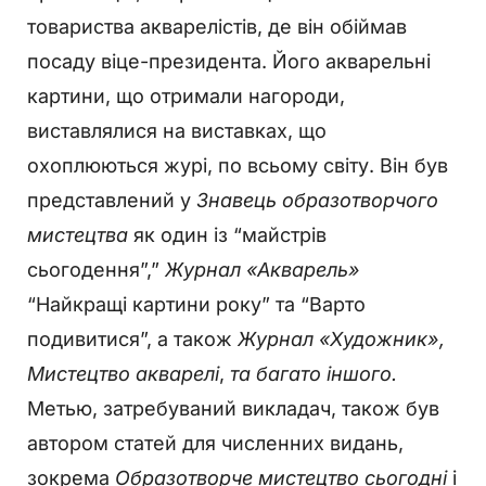
товариства акварелістів, де він обіймав
посаду віце-президента. Його акварельні
картини, що отримали нагороди,
виставлялися на виставках, що
охоплюються журі, по всьому світу. Він був
представлений у
Знавець образотворчого
мистецтва
як один із “майстрів
сьогодення”,”
Журнал «Акварель»
“Найкращі картини року” та “Варто
подивитися”, а також
Журнал «Художник»,
Мистецтво акварелі
,
та багато іншого.
Метью, затребуваний викладач, також був
автором статей для численних видань,
зокрема
Образотворче мистецтво сьогодні
і