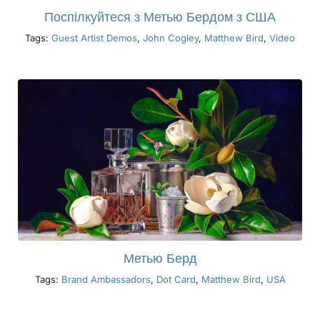
Поспілкуйтеся з Метью Бердом з США
Tags:
Guest Artist Demos
,
John Cogley
,
Matthew Bird
,
Video
Метью Берд
Tags:
Brand Ambassadors
,
Dot Card
,
Matthew Bird
,
USA