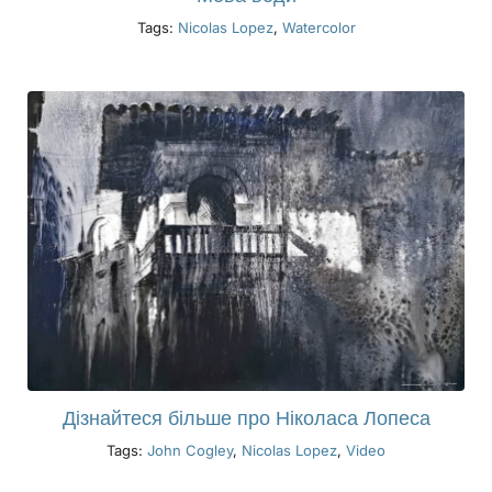
Tags:
Nicolas Lopez
,
Watercolor
Дізнайтеся більше про Ніколаса Лопеса
Tags:
John Cogley
,
Nicolas Lopez
,
Video