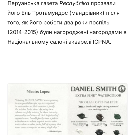
Перуанська газета
Республіка
прозвали
його Ель Тротамундос (мандрівник) після
того, як його роботи два роки поспіль
(2014-2015) були нагороджені нагородами в
Національному салоні акварелі ICPNA.