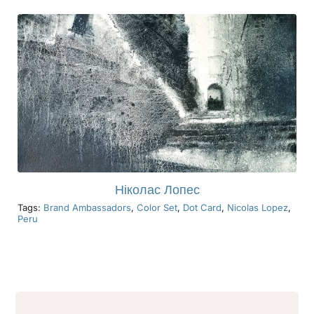
Ніколас Лопес
Tags:
Brand Ambassadors
,
Color Set
,
Dot Card
,
Nicolas Lopez
,
Peru