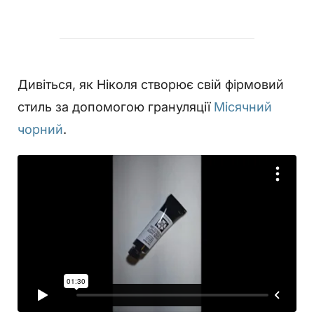
Дивіться, як Ніколя створює свій фірмовий
стиль за допомогою грануляції
Місячний
чорний
.