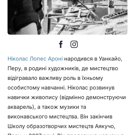
Ніколас Лопес Ароні
народився в Уанкайо,
Перу, в родині художників, де мистецтво
відігравало важливу роль в їхньому
особистому навчанні. Ніколас розвинув
навички живопису (відмінно демонструючи
акварель), а також музики та
виконавського мистецтва. Він закінчив
Школу образотворчих мистецтв Аякучо,