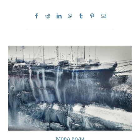
Мова води