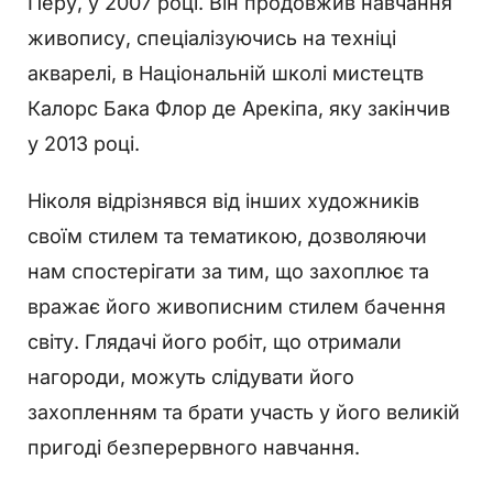
Перу, у 2007 році. Він продовжив навчання
живопису, спеціалізуючись на техніці
акварелі, в Національній школі мистецтв
Калорс Бака Флор де Арекіпа, яку закінчив
у 2013 році.
Ніколя відрізнявся від інших художників
своїм стилем та тематикою, дозволяючи
нам спостерігати за тим, що захоплює та
вражає його живописним стилем бачення
світу. Глядачі його робіт, що отримали
нагороди, можуть слідувати його
захопленням та брати участь у його великій
пригоді безперервного навчання.