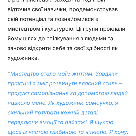
відточив свої навички, продемонстрував
свій потенціал та познайомився з
мистецтвом і культурою. Ці групи проклали
йому шлях до спілкування з людьми та
заново відкрити себе та свої здібності як
художника.
“Мистецтво стало моїм життям. Завдяки
практиці я зміг розвинути власний стиль –
продукт самопізнання за допомогою людей
навколо мене. Як художник-самоучка, я
схильний потурати кожній деталі,
передаючи емоції та пейзажі. Я шукаю
щось із чистою глибиною та чіткістю. Я хочу,