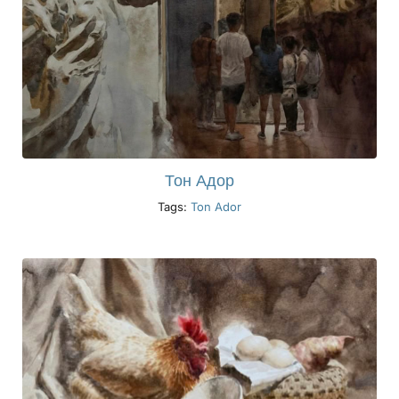
Тон Адор
Tags:
Ton Ador