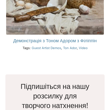
Демонстрація з Тоном Адором з Філіппін
Tags:
Guest Artist Demos
,
Ton Ador
,
Video
Підпишіться на нашу
розсилку для
творчого натхнення!