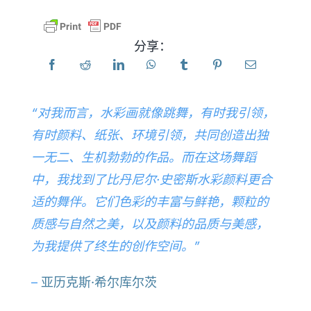
产品
分享：
活动
“对我而言，水彩画就像跳舞，有时我引领，
博客
有时颜料、纸张、环境引领，共同创造出独
一无二、生机勃勃的作品。而在这场舞蹈
资源
中，我找到了比丹尼尔·史密斯水彩颜料更合
适的舞伴。它们色彩的丰富与鲜艳，颗粒的
查找零售商
质感与自然之美，以及颜料的品质与美感，
为我提供了终生的创作空间。”
联系我们
–
亚历克斯·希尔库尔茨
订阅