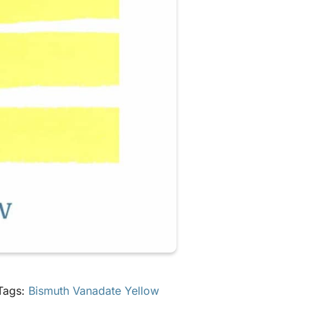
Tags:
Bismuth Vanadate Yellow