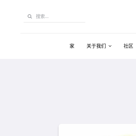
Skip
to
Search
content
for:
家
关于我们
社区