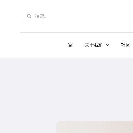
Skip
to
Search
content
for:
家
关于我们
社区