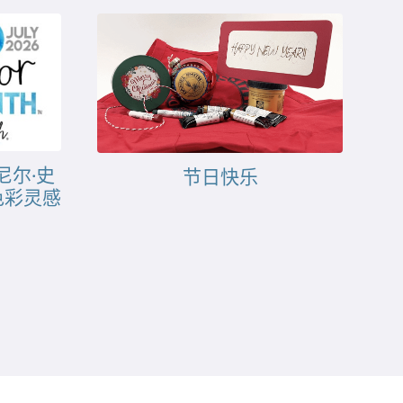
尼尔·史
节日快乐
色彩灵感