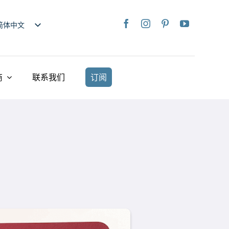
简体中文
nglish
日本語
rançais
商
联系我们
订阅
taliano
Deutsch
spañol
ederlands
країнська
iếng Việt
繁體中文