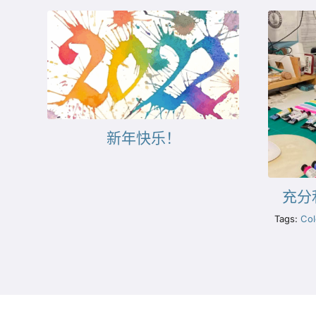
新年快乐！
充分
Tags:
Col