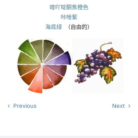
喹吖啶酮焦橙色
咔唑紫
海底绿
（自由的）
Previous
Next