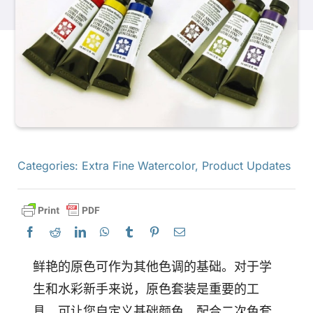
产品
活动
博客
Categories:
Extra Fine Watercolor
,
Product Updates
资源
查找零售商
鲜艳的原色可作为其他色调的基础。对于学
联系我们
生和水彩新手来说，原色套装是重要的工
具，可让您自定义基础颜色。配合二次色套
订阅