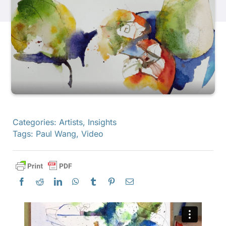
產品
活動
部落格
Categories:
Artists
,
Insights
資源
Tags:
Paul Wang
,
Video
尋找零售商
聯絡我們
訂閱