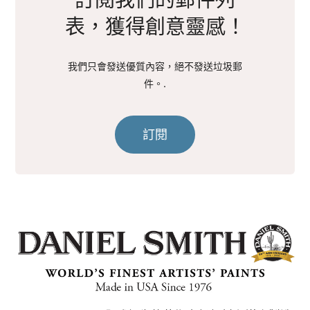
訂閱我們的郵件列
表，獲得創意靈感！
我們只會發送優質內容，絕不發送垃圾郵
件。.
訂閱