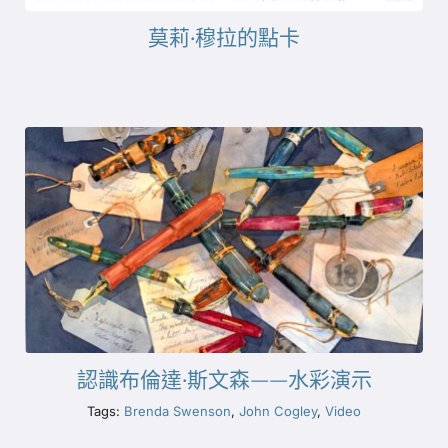
莫莉·穆拉的點卡
認識布倫達·斯文森——水彩演示
Tags:
Brenda Swenson
,
John Cogley
,
Video