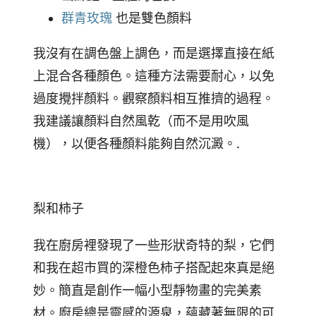
群青玫瑰
也是雙色顏料
我沒有在調色盤上調色，而是選擇直接在紙
上混合各種顏色。這種方法需要耐心，以免
過度攪拌顏料。觀察顏料相互推擠的過程。
我建議讓顏料自然風乾（而不是用吹風
機），以便各種顏料能夠自然沉澱。.
梨和柿子
我在廚房裡發現了一些形狀奇特的梨，它們
和我在超市買的深橙色柿子搭配起來真是絕
妙。簡直是創作一幅小型靜物畫的完美素
材。廚房總是靈感的源泉，蘊藏著無限的可