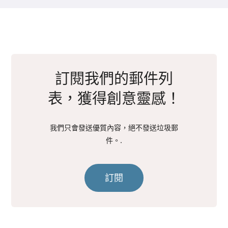
訂閱我們的郵件列
表，獲得創意靈感！
我們只會發送優質內容，絕不發送垃圾郵
件。.
訂閱