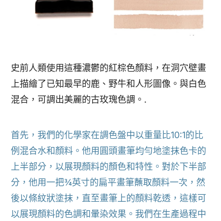
史前人類使用這種濃鬱的紅棕色顏料，在洞穴壁畫
上描繪了已知最早的鹿、野牛和人形圖像。與白色
混合，可調出美麗的古玫瑰色調。.
首先，我們的化學家在調色盤中以重量比10:1的比
例混合水和顏料。他用圓頭畫筆均勻地塗抹色卡的
上半部分，以展現顏料的顏色和特性。對於下半部
分，他用一把¾英寸的扁平畫筆蘸取顏料一次，然
後以條紋狀塗抹，直至畫筆上的顏料乾透，這樣可
以展現顏料的色調和暈染效果。我們在生產過程中