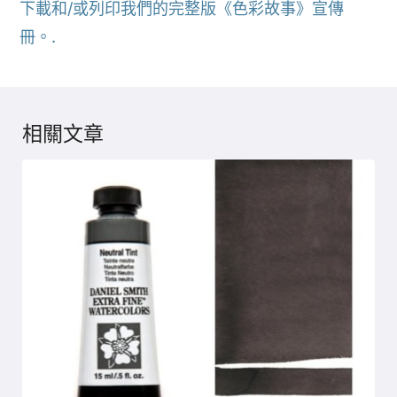
下載和/或列印我們的完整版《色彩故事》宣傳
冊。.
相關文章