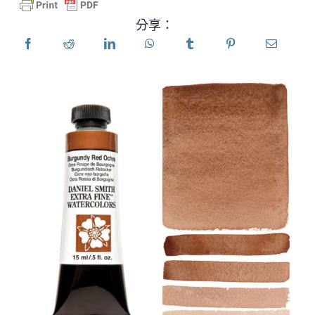
分享：
產品
活動
部落格
資源
尋找零售商
聯絡我們
訂閱