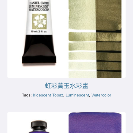
虹彩黃玉水彩畫
Tags:
Iridescent Topaz
,
Luminescent
,
Watercolor