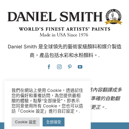
Daniel Smith 是全球領先的藝術家級顏料和媒介製造
商，產品包括水彩和水粉顏料。.
本網站使用Google翻譯，可即時自動將內容翻譯成多
我們在網站上使用 Cookie，透過記住
您的偏好和重複訪問，為您提供最相
種語言。
聯絡我們
如果您發現任何不準確的自動翻
關的體驗。點擊“全部接受”，即表示
您同意使用所有 Cookie。您也可以造
譯，請告知我們，以便我們進行更正。.
訪「Cookie 設定」進行自訂設定。.
Cookie 設定
全部接受