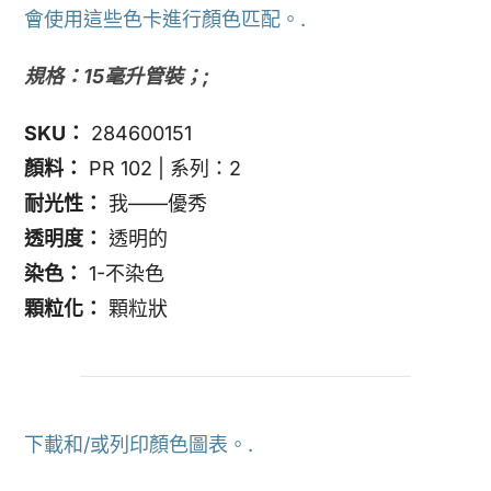
會使用這些色卡進行顏色匹配。.
規格：15毫升管裝；;
SKU：
284600151
顏料：
PR 102 | 系列：2
耐光性：
我——優秀
透明度：
透明的
染色：
1-不染色
顆粒化：
顆粒狀
下載和/或列印顏色圖表。.