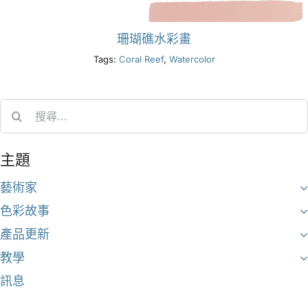
珊瑚礁水彩畫
Tags:
Coral Reef
,
Watercolor
Search
for:
主題
藝術家
色彩故事
產品更新
教學
訊息