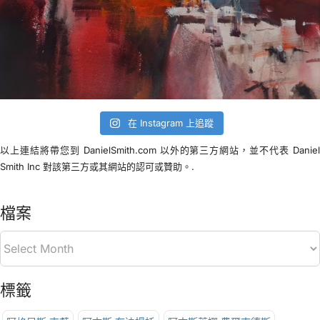
在 Instagram 上追蹤
以上連結將帶您到 DanielSmith.com 以外的第三方網站，並不代表 Danie
Smith Inc 對該第三方或其網站的認可或贊助。.
檔案
標籤