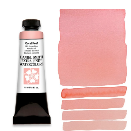
產品
活動
部落格
資源
尋找零售商
聯絡我們
訂閱