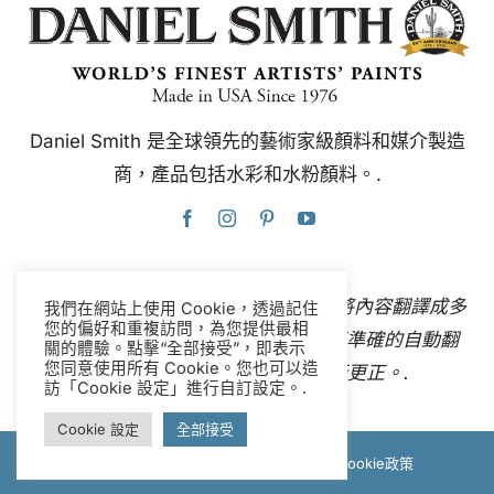
Daniel Smith 是全球領先的藝術家級顏料和媒介製造
商，產品包括水彩和水粉顏料。.
本網站使用Google翻譯，可即時自動將內容翻譯成多
我們在網站上使用 Cookie，透過記住
您的偏好和重複訪問，為您提供最相
種語言。
聯絡我們
如果您發現任何不準確的自動翻
關的體驗。點擊“全部接受”，即表示
您同意使用所有 Cookie。您也可以造
譯，請告知我們，以便我們進行更正。.
訪「Cookie 設定」進行自訂設定。.
Cookie 設定
全部接受
© 版權所有 2012-2026 Daniel Smith |
Cookie政策