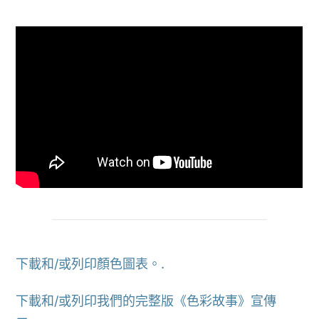
下載和/或列印顏色圖表。.
下載和/或列印我們的完整版《色彩故事》宣傳