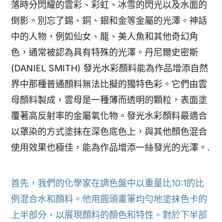
落時分閃耀的雲彩、彩虹、冰雪的閃光以及水面的
倒影。別忘了錫、銅、銀和金等金屬的光澤。神話
中的人物，例如仙女、龍、美人魚和其他奇幻角
色，通常被認為具有特殊的光澤。丹尼爾史密斯
(DANIEL SMITH) 發光水彩顏料能為作品增添自然
界中那種普通顏料無法比擬的獨特色彩。它們由雲
母顏料製成，雲母是一種薄而透明的顆粒，表面塗
覆著高反射率的金屬氧化物。發光水彩顏料最適合
以罩染的方式塗抹在深色底色上，與其他顏色混合
使用效果也極佳，能為作品增添一絲發光的光澤。.
首先，我們的化學家在調色盤中以重量比10:1的比
例混合水和顏料。他用圓頭畫筆均勻地塗抹色卡的
上半部分，以展現顏料的顏色和特性。對於下半部