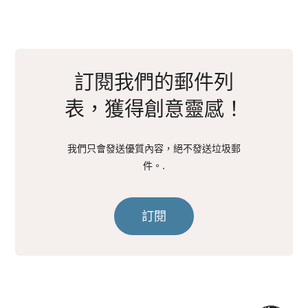
訂閱我們的郵件列
表，獲得創意靈感！
我們只會發送優質內容，絕不發送垃圾郵
件。.
訂閱