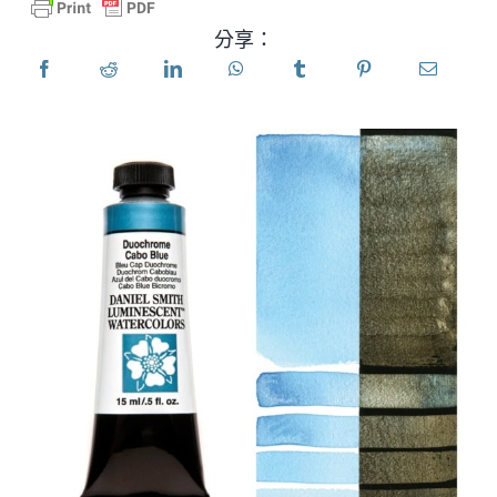
分享：
產品
活動
部落格
資源
尋找零售商
聯絡我們
訂閱