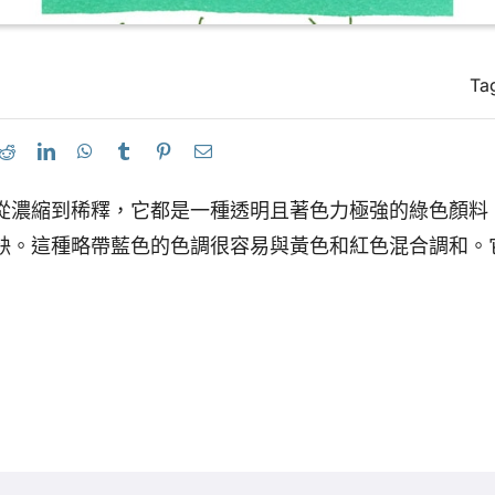
Ta
從濃縮到稀釋，它都是一種透明且著色力極強的綠色顏料
缺。這種略帶藍色的色調很容易與黃色和紅色混合調和。