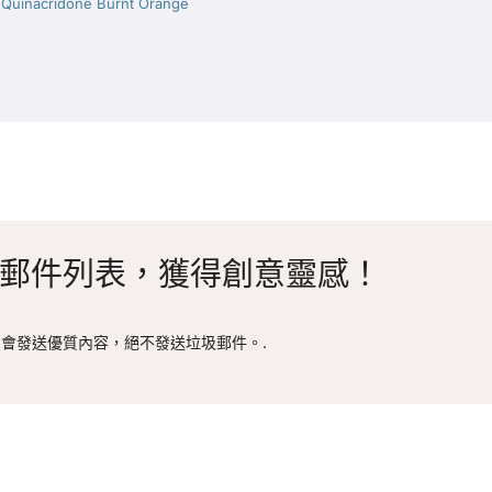
:
Quinacridone Burnt Orange
郵件列表，獲得創意靈感！
會發送優質內容，絕不發送垃圾郵件。.