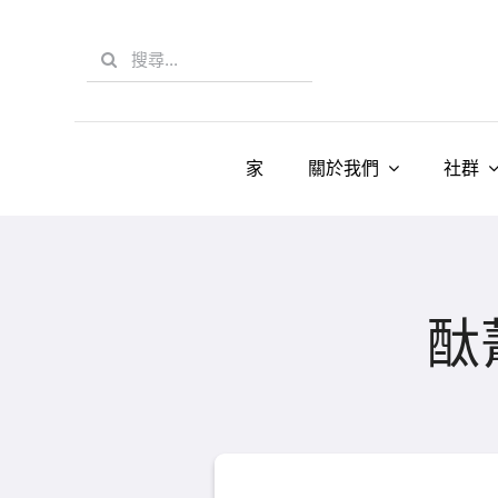
Skip
to
Search
content
for:
家
關於我們
社群
酞