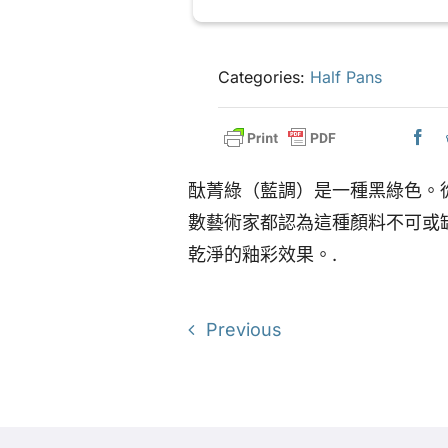
Categories:
Half Pans
酞菁綠（藍調）是一種黑綠色。
數藝術家都認為這種顏料不可或
乾淨的釉彩效果。.
Previous