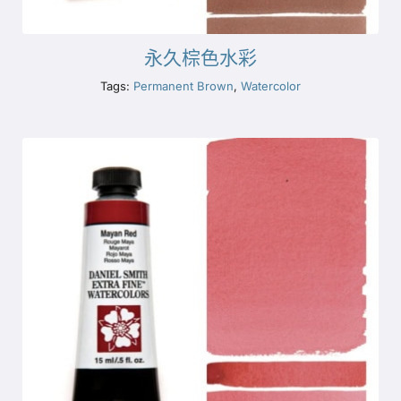
永久棕色水彩
Tags:
Permanent Brown
,
Watercolor