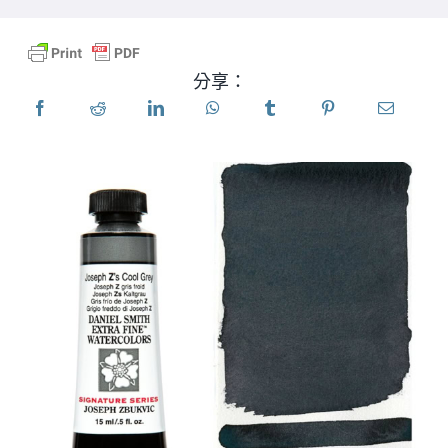
產品
分享：
活動
部落格
資源
尋找零售商
聯絡我們
訂閱