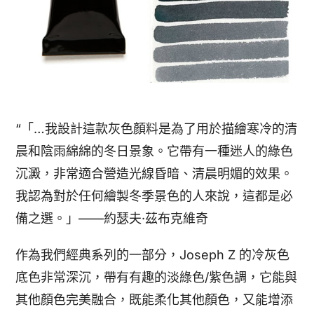
“「…我設計這款灰色顏料是為了用於描繪寒冷的清
晨和陰雨綿綿的冬日景象。它帶有一種迷人的綠色
沉澱，非常適合營造光線昏暗、清晨明媚的效果。
我認為對於任何繪製冬季景色的人來說，這都是必
備之選。」——約瑟夫·茲布克維奇
作為我們經典系列的一部分，Joseph Z 的冷灰色
底色非常深沉，帶有有趣的淡綠色/紫色調，它能與
其他顏色完美融合，既能柔化其他顏色，又能增添