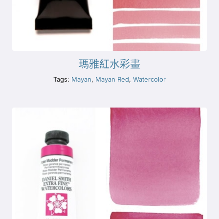
瑪雅紅水彩畫
Tags:
Mayan
,
Mayan Red
,
Watercolor