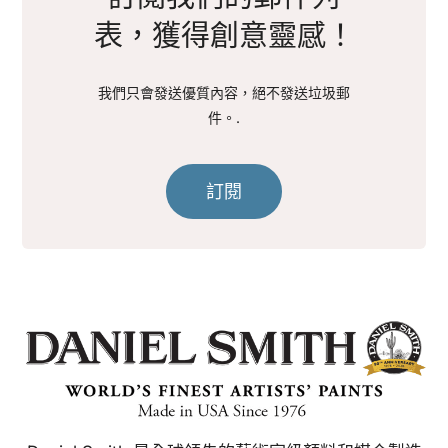
表，獲得創意靈感！
我們只會發送優質內容，絕不發送垃圾郵
件。.
訂閱