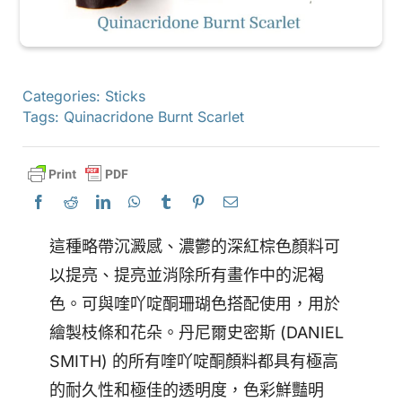
Categories:
Sticks
Tags:
Quinacridone Burnt Scarlet
這種略帶沉澱感、濃鬱的深紅棕色顏料可
以提亮、提亮並消除所有畫作中的泥褐
色。可與喹吖啶酮珊瑚色搭配使用，用於
繪製枝條和花朵。丹尼爾史密斯 (DANIEL
SMITH) 的所有喹吖啶酮顏料都具有極高
的耐久性和極佳的透明度，色彩鮮豔明