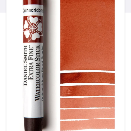
產品
活動
部落格
資源
尋找零售商
聯絡我們
訂閱