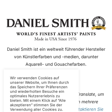
Daniel Smith ist ein weltweit führender Hersteller
von Künstlerfarben und -medien, darunter
Aquarell- und Gouachefarben.
Wir verwenden Cookies auf
unserer Website, um Ihnen durch
das Speichern Ihrer Präferenzen
und wiederholten Besuche ein
Diese Website verwendet Google Translate, um
optimales Nutzererlebnis zu
bieten. Mit einem Klick auf “Alle
Inhalte sofort und automatisch in mehrere
akzeptieren” stimmen Sie der
Sprachen zu übersetzen. Bitte
Kontaktieren Sie
Verwendung aller Cookies zu.