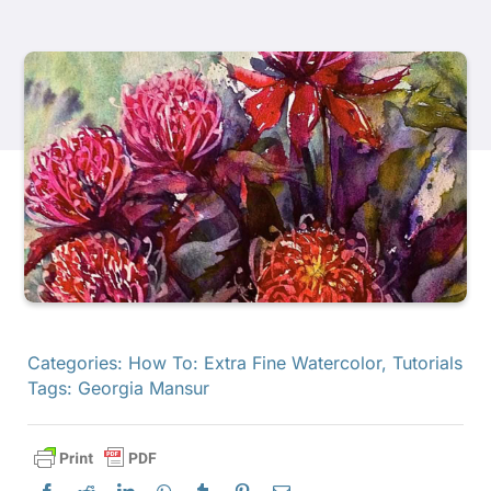
Produkte
Veranstaltungen
Blog
Ressourcen
Händler finden
Categories:
How To: Extra Fine Watercolor
,
Tutorials
Tags:
Georgia Mansur
Kontaktieren Sie uns
Abonnieren