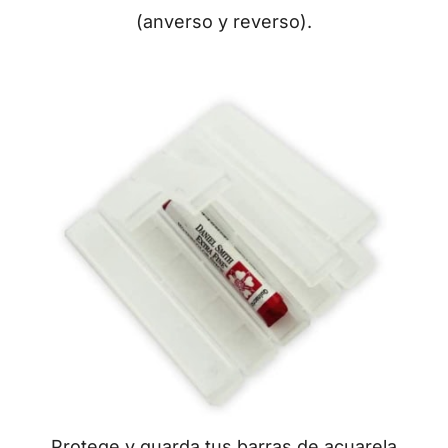
(anverso y reverso).
Protege y guarda tus barras de acuarela