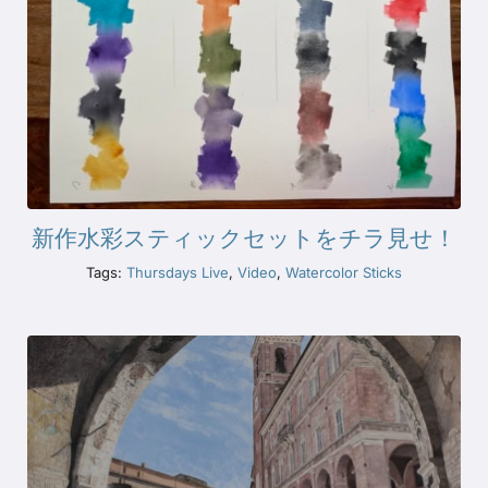
新作水彩スティックセットをチラ見せ！
Tags:
Thursdays Live
,
Video
,
Watercolor Sticks