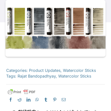
製品
イベント
ブログ
リソース
Categories:
Product Updates
,
Watercolor Sticks
Tags:
Rajat Bandopadhyay
,
Watercolor Sticks
販売店を探す
お問い合わせ
購読する