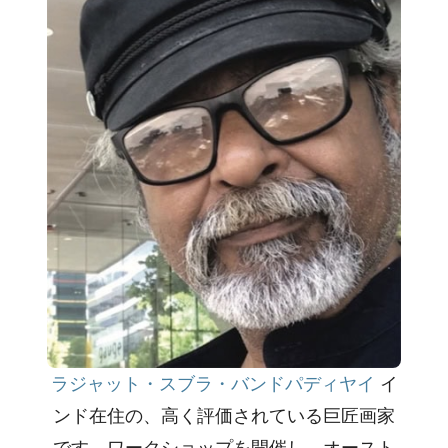
ラジャット・スブラ・バンドパディヤイ
イ
ンド在住の、高く評価されている巨匠画家
です。ワークショップを開催し、オースト