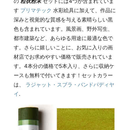
の
粒状粉末
セットには4つが含まれていま
す
プリマテック
水彩絵具に加えて、作品に
深みと視覚的な質感を与える素晴らしい黒
色も含まれています。風景画、野外写生、
都市建築など、あらゆる用途に最適な色で
す。さらに嬉しいことに、お気に入りの画
材店でお求めやすい価格で販売されていま
す。4本分の価格で5本入り、さらに収納ケ
ースも無料で付いてきます！セットカラー
は、
ラジャット・スブラ・バンドパディヤ
イ
.