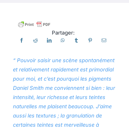
Produits
Partager:
Événements
Blog
“ Pouvoir saisir une scène spontanément
et relativement rapidement est primordial
Ressources
pour moi, et c’est pourquoi les pigments
Daniel Smith me conviennent si bien : leur
Trouver un détaillant
intensité, leur richesse et leurs teintes
naturelles me plaisent beaucoup. J’aime
Contactez-nous
aussi les textures ; la granulation de
certaines teintes est merveilleuse à
S'abonner