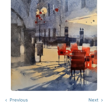
Previous
Next