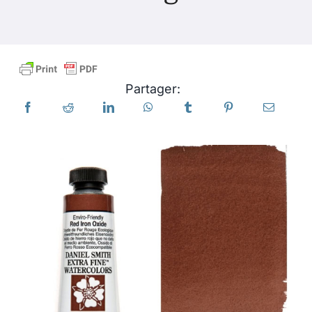
Produits
Événements
Partager:
Blog
Ressources
Trouver un détaillant
Contactez-nous
S'abonner