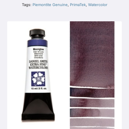
Tags:
Piemontite Genuine
,
PrimaTek
,
Watercolor