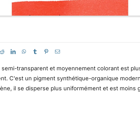
semi-transparent et moyennement colorant est plus
t. C'est un pigment synthétique-organique modern
lène, il se disperse plus uniformément et est moins 