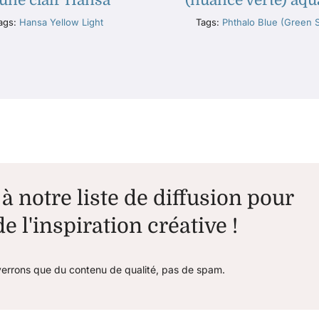
aune clair Hansa
(nuance verte) aqu
ags:
Hansa Yellow Light
Tags:
Phthalo Blue (Green 
à notre liste de diffusion pour
e l'inspiration créative !
errons que du contenu de qualité, pas de spam.