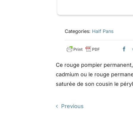
Categories:
Half Pans
Ce rouge pompier permanent, 
cadmium ou le rouge permanen
saturée de son cousin le péry
Previous