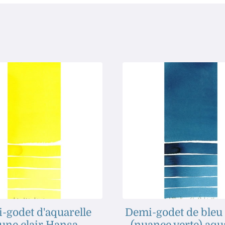
-godet d'aquarelle
Demi-godet de bleu