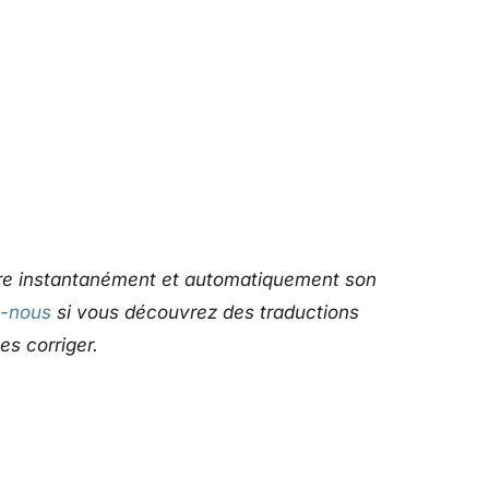
uire instantanément et automatiquement son
z-nous
si vous découvrez des traductions
es corriger.