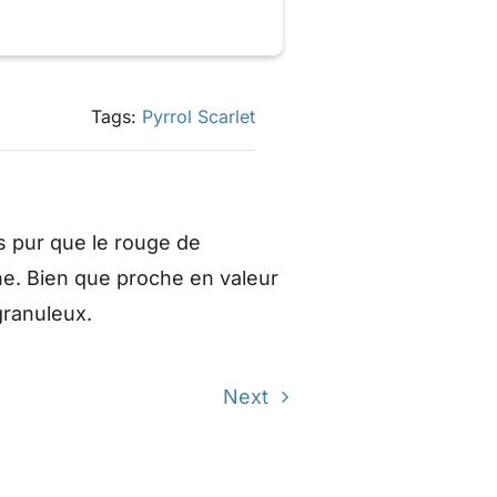
Tags:
Pyrrol Scarlet
 pur que le rouge de
e. Bien que proche en valeur
granuleux.
Next