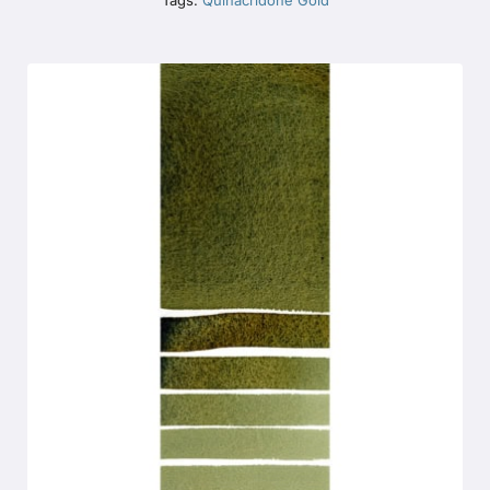
Tags:
Quinacridone Gold