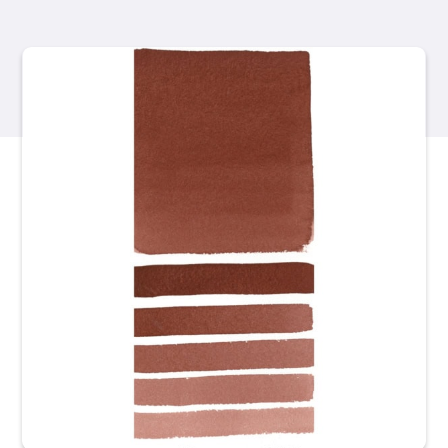
Produits
Événements
Blog
Ressources
Trouver un détaillant
Contactez-nous
S'abonner