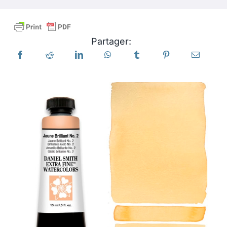
Produits
Partager:
Événements
Blog
Ressources
Trouver un détaillant
Contactez-nous
S'abonner