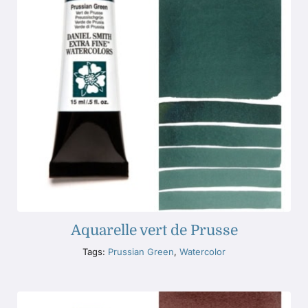
Aquarelle vert de Prusse
Tags:
Prussian Green
,
Watercolor