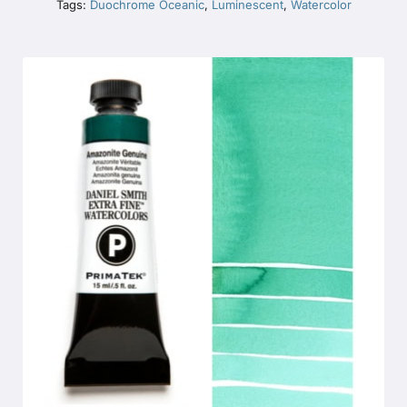
Tags:
Duochrome Oceanic
,
Luminescent
,
Watercolor