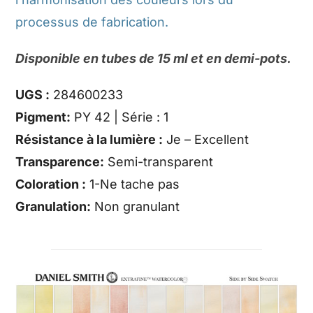
processus de fabrication.
Disponible en tubes de 15 ml et en demi-pots.
UGS :
284600233
Pigment:
PY 42 | Série : 1
Résistance à la lumière :
Je – Excellent
Transparence:
Semi-transparent
Coloration :
1-Ne tache pas
Granulation:
Non granulant