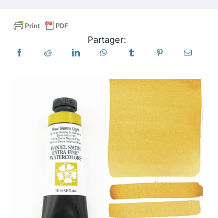
Produits
Partager:
Événements
Blog
Ressources
Trouver un détaillant
Contactez-nous
S'abonner