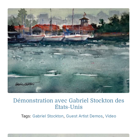
Démonstration avec Gabriel Stockton des
États-Unis
Tags:
Gabriel Stockton
,
Guest Artist Demos
,
Video