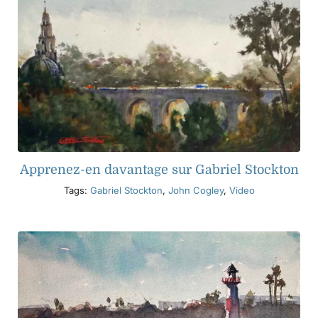
Apprenez-en davantage sur Gabriel Stockton
Tags:
Gabriel Stockton
,
John Cogley
,
Video