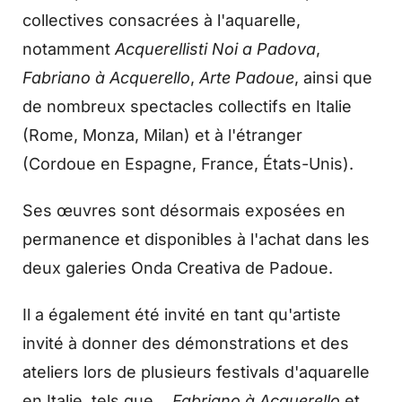
collectives consacrées à l'aquarelle,
notamment
Acquerellisti Noi a Padova
,
Fabriano à Acquerello
,
Arte Padoue
, ainsi que
de nombreux spectacles collectifs en Italie
(Rome, Monza, Milan) et à l'étranger
(Cordoue en Espagne, France, États-Unis).
Ses œuvres sont désormais exposées en
permanence et disponibles à l'achat dans les
deux galeries Onda Creativa de Padoue.
Il a également été invité en tant qu'artiste
invité à donner des démonstrations et des
ateliers lors de plusieurs festivals d'aquarelle
en Italie, tels que…
Fabriano à Acquerello
et