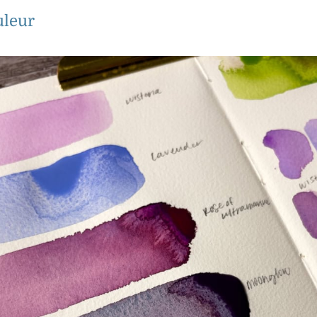
uleur