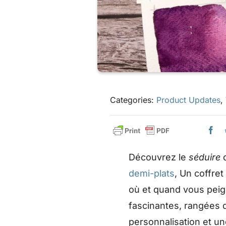
Categories:
Product Updates
,
Découvrez le
séduire
d
demi-plats
, Un coffret
où et quand vous peig
fascinantes, rangées 
personnalisation et un