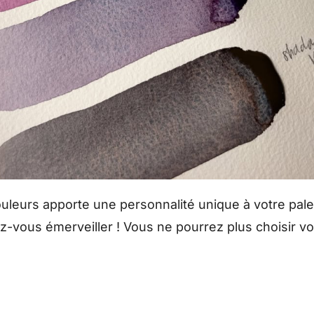
uleurs apporte une personnalité unique à votre pale
z-vous émerveiller ! Vous ne pourrez plus choisir vo