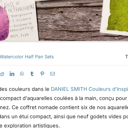
Watercolor Half Pan Sets
T
es couleurs dans le
DANIEL SMITH Couleurs d'inspir
 compact d'aquarelles coulées à la main, conçu pour é
nez. Ce coffret nomade contient six de nos aquarel
dans un étui compact, ainsi que neuf godets vides p
e exploration artistiques.