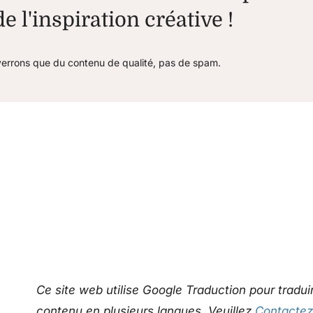
e l'inspiration créative !
errons que du contenu de qualité, pas de spam.
Ce site web utilise Google Traduction pour trad
contenu en plusieurs langues. Veuillez
Contacte