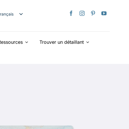
rançais
nglish
日本語
Ressources
Trouver un détaillant
taliano
Deutsch
spañol
ederlands
країнська
iếng Việt
简体中文
繁體中文