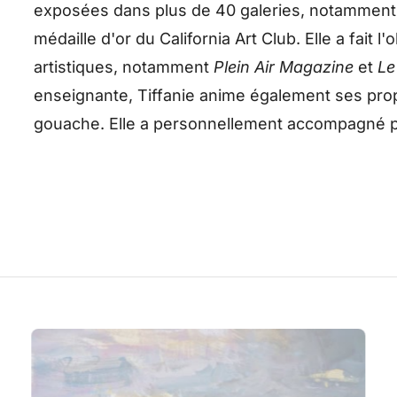
exposées dans plus de 40 galeries, notamment a
médaille d'or du California Art Club. Elle a fait l
artistiques, notamment
Plein Air Magazine
et
Le
enseignante, Tiffanie anime également ses prop
gouache. Elle a personnellement accompagné p