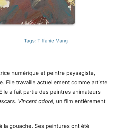
Tags:
Tiffanie Mang
atrice numérique et peintre paysagiste,
le. Elle travaille actuellement comme artiste
le a fait partie des peintres animateurs
 Oscars.
Vincent adoré
, un film entièrement
à la gouache. Ses peintures ont été