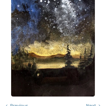
Previous
Next