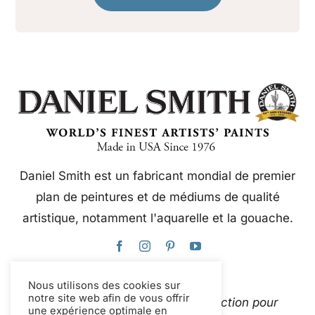
Daniel Smith est un fabricant mondial de premier
plan de peintures et de médiums de qualité
artistique, notamment l'aquarelle et la gouache.
Nous utilisons des cookies sur
notre site web afin de vous offrir
Ce site web utilise Google Traduction pour
une expérience optimale en