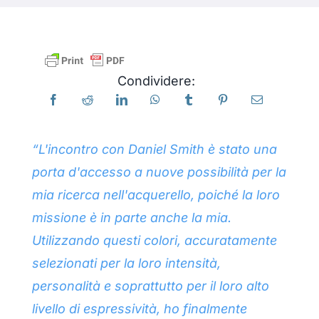
Libri
Condividere:
Eventi
Blog
“L'incontro con Daniel Smith è stato una
porta d'accesso a nuove possibilità per la
Risorse
mia ricerca nell'acquerello, poiché la loro
missione è in parte anche la mia.
Trova un rivenditore
Utilizzando questi colori, accuratamente
selezionati per la loro intensità,
Contattaci
personalità e soprattutto per il loro alto
livello di espressività, ho finalmente
Iscriviti