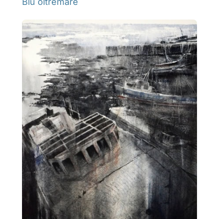
Blu oltremare