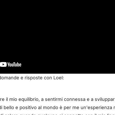
domande e risposte con Loel:
vare il mio equilibrio, a sentirmi connessa e a svilup
i bello e positivo al mondo è per me un'esperienza 