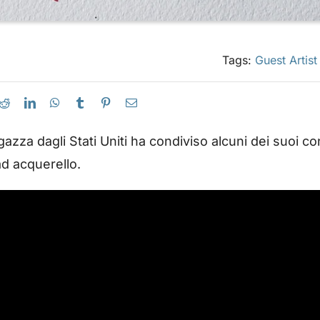
Tags:
Guest Artis
azza dagli Stati Uniti ha condiviso alcuni dei suoi co
 ad acquerello.