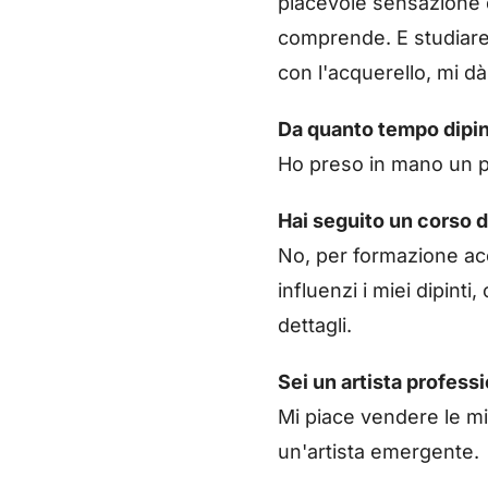
piacevole sensazione d
comprende. E studiare,
con l'acquerello, mi d
Da quanto tempo dipi
Ho preso in mano un p
Hai seguito un corso d
No, per formazione ac
influenzi i miei dipin
dettagli.
Sei un artista profes
Mi piace vendere le mi
un'artista emergente.