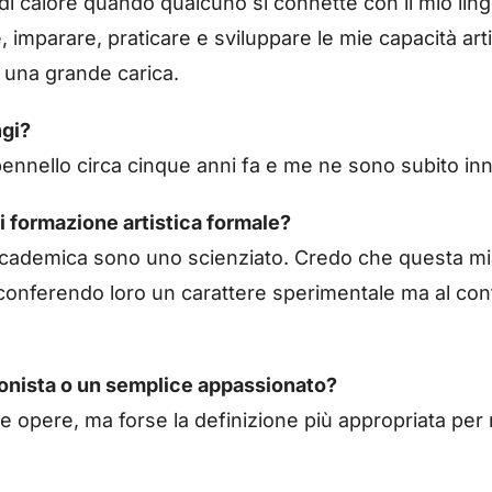
i calore quando qualcuno si connette con il mio ling
 imparare, praticare e sviluppare le mie capacità arti
à una grande carica.
ngi?
ennello circa cinque anni fa e me ne sono subito in
i formazione artistica formale?
cademica sono uno scienziato. Credo che questa m
ti, conferendo loro un carattere sperimentale ma al co
sionista o un semplice appassionato?
e opere, ma forse la definizione più appropriata per 