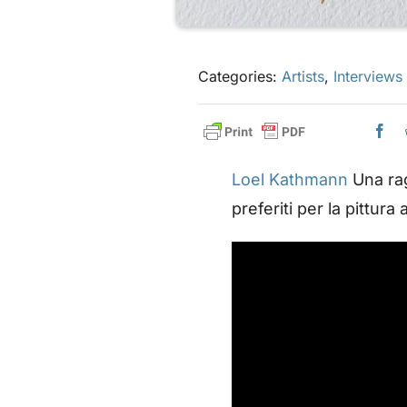
Categories:
Artists
,
Interviews
Loel Kathmann
Una rag
preferiti per la pittura