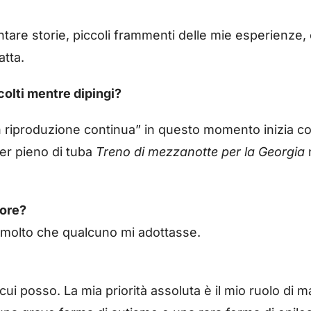
ontare storie, piccoli frammenti delle mie esperienze,
atta.
colti mentre dipingi?
In riproduzione continua” in questo momento inizia co
er pieno di tuba
Treno di mezzanotte per la Georgia
tore?
molto che qualcuno mi adottasse.
 cui posso. La mia priorità assoluta è il mio ruolo d