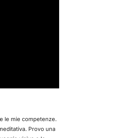
pare le mie competenze.
meditativa. Provo una