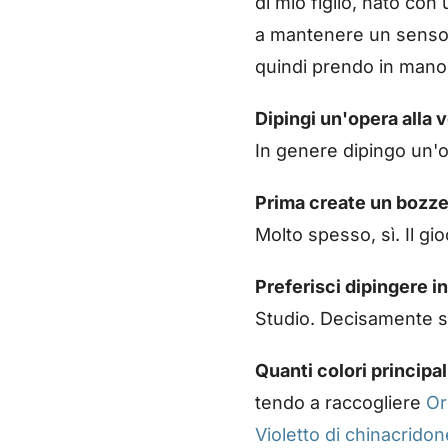
di mio figlio, nato con
a mantenere un senso d
quindi prendo in mano 
Dipingi un'opera alla
In genere dipingo un'op
Prima create un bozze
Molto spesso, sì. Il g
Preferisci dipingere in
Studio. Decisamente s
Quanti colori principali
tendo a raccogliere
Or
Violetto di chinacridon