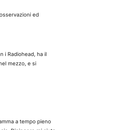
 osservazioni ed
n i Radiohead, ha il
nel mezzo, e si
i mamma a tempo pieno