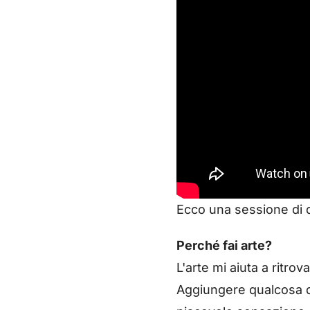
Ecco una sessione di 
Perché fai arte?
L'arte mi aiuta a ritro
Aggiungere qualcosa d