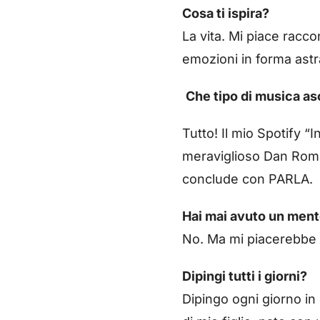
Cosa ti ispira?
La vita. Mi piace racc
emozioni in forma astr
Che tipo di musica as
Tutto! Il mio Spotify “
meraviglioso Dan Rom
conclude con PARLA.
Hai mai avuto un men
No. Ma mi piacerebbe 
Dipingi tutti i giorni?
Dipingo ogni giorno in