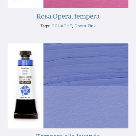
Rosa Opera, tempera
Tags:
GOUACHE
,
Opera-Pink