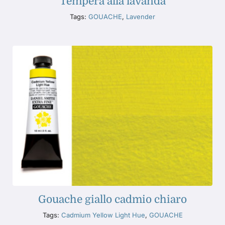
Tempera alla lavanda
Tags:
GOUACHE
,
Lavender
Gouache giallo cadmio chiaro
Tags:
Cadmium Yellow Light Hue
,
GOUACHE