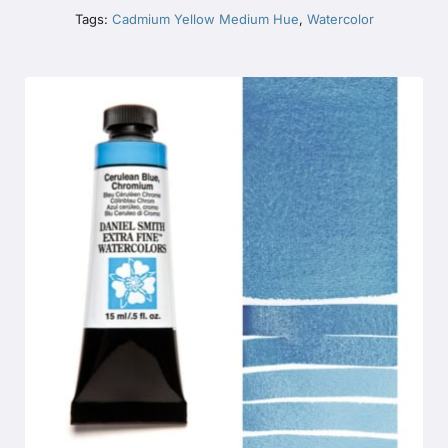
Tags:
Cadmium Yellow Medium Hue
,
Watercolor