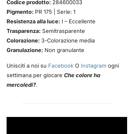
Codice prodotto:
284600033
Pigmento:
PR 175 | Serie: 1
Resistenza alla luce:
I – Eccellente
Trasparenza:
Semitrasparente
Colorazione:
3-Colorazione media
Granulazione:
Non granulante
Unisciti a noi su
Facebook
O
Instagram
ogni
settimana per giocare
Che colore ha
mercoledì?
.