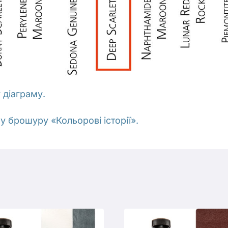
 діаграму.
 брошуру «Кольорові історії».