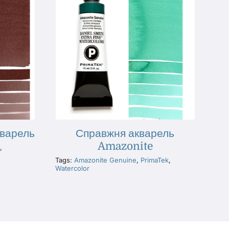
кварель
Справжня акварель
Amazonite
,
Tags:
Amazonite Genuine
,
PrimaTek
,
Watercolor