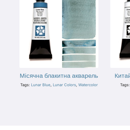
Місячна блакитна акварель
Китай
Tags:
Lunar Blue
,
Lunar Colors
,
Watercolor
Tags