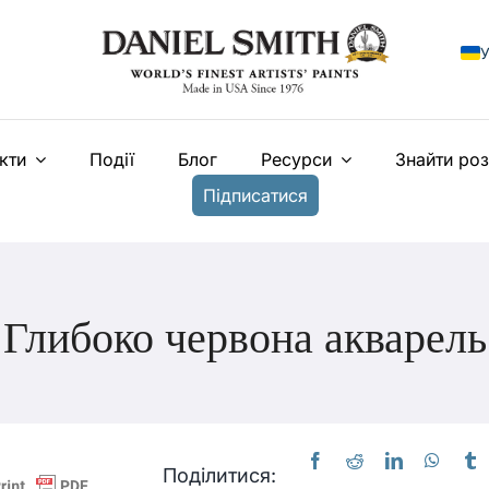
У
E
кти
Події
Блог
Ресурси
Знайти ро
F
Підписатися
I
E
N
Глибоко червона акварель
T
Поділитися: