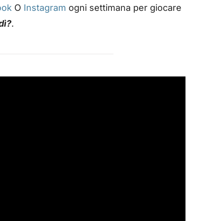
ook
O
Instagram
ogni settimana per giocare
dì?
.