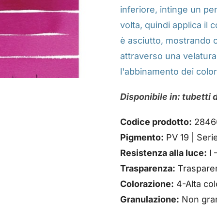
inferiore, intinge un pe
volta, quindi applica il
è asciutto, mostrando c
attraverso una velatura
l'abbinamento dei color
Disponibile in: tubetti d
Codice prodotto:
2846
Pigmento:
PV 19 | Serie
Resistenza alla luce:
I 
Trasparenza:
Traspare
Colorazione:
4-Alta co
Granulazione:
Non gra