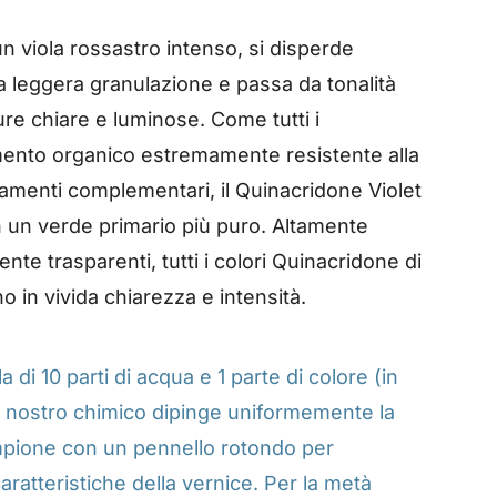
un viola rossastro intenso, si disperde
leggera granulazione e passa da tonalità
re chiare e luminose. Come tutti i
mento organico estremamente resistente alla
inamenti complementari, il Quinacridone Violet
n un verde primario più puro. Altamente
te trasparenti, tutti i colori Quinacridone di
in vivida chiarezza e intensità.
di 10 parti di acqua e 1 parte di colore (in
il nostro chimico dipinge uniformemente la
mpione con un pennello rotondo per
caratteristiche della vernice. Per la metà