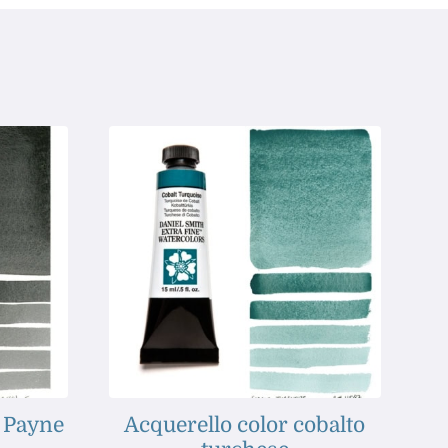
i Payne
Acquerello color cobalto