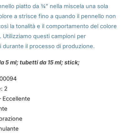
nnello piatto da ¾” nella miscela una sola
 colore a strisce fino a quando il pennello non
osì la tonalità e il comportamento del colore
. Utilizziamo questi campioni per
i durante il processo di produzione.
a 5 ml; tubetti da 15 ml; stick;
00094
: 2
– Eccellente
nte
lorazione
nulante