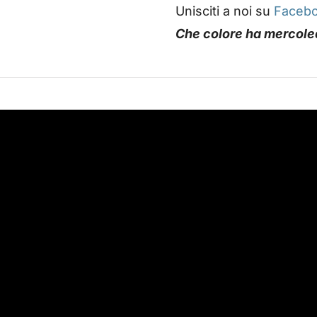
Unisciti a noi su
Faceb
Che colore ha mercole