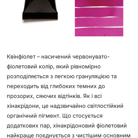
Квінфіолет – насичений червонувато-
фіолетовий колір, який рівномірно
розподіляється з легкою грануляцією та
переходить від глибоких темних до
прозорих, сяючих відтінків. Як і всі
хінакрідони, це надзвичайно світлостійкий
органічний пігмент. Що стосується
додаткових пар, хінакрідоновий фіолетовий
найкраще поєднується з чистішим основним