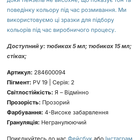
поведінку кольору під час розмивання. Ми
використовуємо ці зразки для підбору
кольорів під час виробничого процесу.
Доступний у: тюбиках 5 мл; тюбиках 15 мл;
стіках;
Артикул:
284600094
Пігмент:
PV 19 | Серія: 2
Світлостійкість:
Я – Відмінно
Прозорість:
Прозорий
Фарбування:
4-Високе забарвлення
Грануляція:
Негранулюючий
Приєднуйтесь до нас
Фейсбук
або
Інстаграм