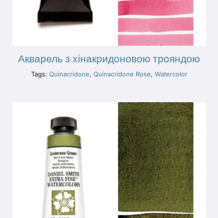
Акварель з хінакридоновою трояндою
Tags:
Quinacridone
,
Quinacridone Rose
,
Watercolor