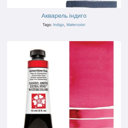
Акварель індиго
Tags:
Indigo
,
Watercolor