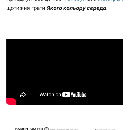
щотижня грати
Якого кольору середа
.