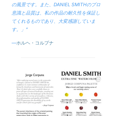
の風景です。また、DANIEL SMITHのプロ
意識と品質は、私の作品の耐久性を保証し
てくれるものであり、大変感謝していま
す。」”
—
ホルヘ・コルプナ