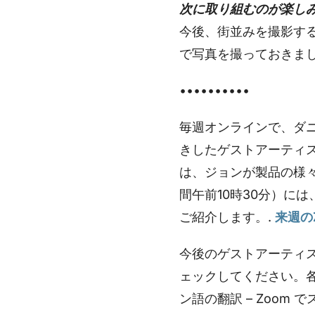
次に取り組むのが楽し
今後、街並みを撮影す
で写真を撮っておきまし
••••••••••
毎週オンラインで、ダ
きしたゲストアーティ
は、ジョンが製品の様
間午前10時30分）に
ご紹介します。.
来週の
今後のゲストアーティス
ェックしてください。各
ン語の翻訳 – Zoom