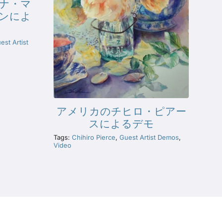
ナ・マ
ンによ
est Artist
アメリカのチヒロ・ピアー
スによるデモ
Tags:
Chihiro Pierce
,
Guest Artist Demos
,
Video