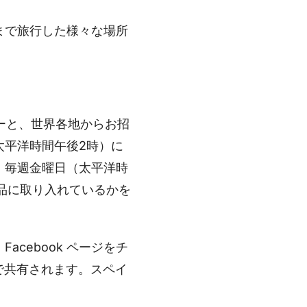
まで旅行した様々な場所
ーと、世界各地からお招
太平洋時間午後2時）に
。毎週金曜日（太平洋時
作品に取り入れているかを
cebook ページをチ
ルで共有されます。スペイ