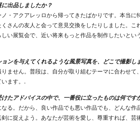
展に出品しましたか？
ーノ・アクアレッロから帰ってきたばかりです。本当に
たくさんの友人と会って意見交換をしたりしました。こ
らしい展覧会で、近い将来もっと作品を制作したいとい
ションを与えてくれるような風景写真を、どこで撮影し
撮りません。普段は、自分が取り組むテーマに合わせて
います。.
受けたアドバイスの中で、一番役に立ったものは何です
になる。だから、良い作品でも悪い作品でも、どんな作
真剣に捉えよう。あなたが芸術を愛し、尊重すれば、芸