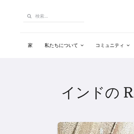
Skip
to
Search
content
for:
家
私たちについて
コミュニティ
インドの Ra