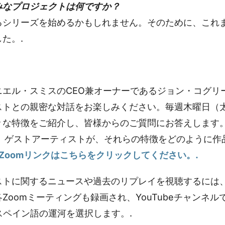
みなプロジェクトは何ですか？
るシリーズを始めるかもしれません。そのために、これ
た。.
ニエル・スミスのCEO兼オーナーであるジョン・コグリ
ストとの親密な対話をお楽しみください。毎週木曜日（
々な特徴をご紹介し、皆様からのご質問にお答えします
は、ゲストアーティストが、それらの特徴をどのように
Zoomリンクはこちらをクリックしてください。.
トに関するニュースや過去のリプレイを視聴するには、Fa
Zoomミーティングも録画され、YouTubeチャンネ
 でスペイン語の運河を選択します。.