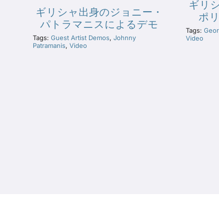
ギリ
ギリシャ出身のジョニー・
ポ
パトラマニスによるデモ
Tags:
Georg
Tags:
Guest Artist Demos
,
Johnny
Video
Patramanis
,
Video