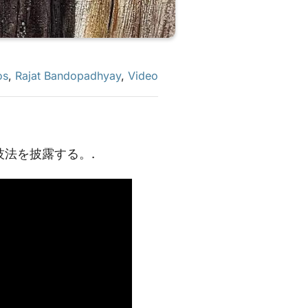
os
,
Rajat Bandopadhyay
,
Video
法を披露する。.