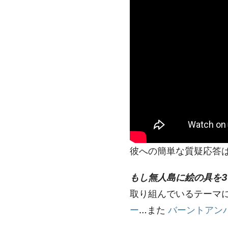
彼への簡単な質疑応答
もし無人島に絵の具を
取り組んでいるテーマ
ー
…また
バーントアン