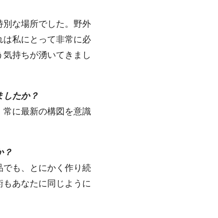
特別な場所でした。野外
れは私にとって非常に必
う気持ちが湧いてきまし
ましたか？
、常に最新の構図を意識
か？
品でも、とにかく作り続
術もあなたに同じように