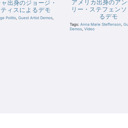
アメリカ出身のアン
シャ出身のジョージ・
リー・ステフェンソ
リティスによるデモ
るデモ
e Politis
,
Guest Artist Demos
,
Tags:
Anna Marie Steffenson
,
Gu
Demos
,
Video