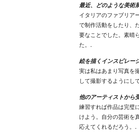
最近、どのような美術
イタリアのファブリア
で制作活動をしたり、
要なことでした。素晴
た。.
絵を描くインスピレー
実は私はあまり写真を
して撮影するようにして
他のアーティストから
練習すれば作品は完璧
けよう。自分の芸術を
応えてくれるだろう。.