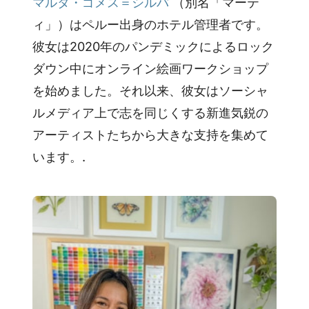
マルタ・ゴメス＝シルバ
（別名「マーテ
ィ」）はペルー出身のホテル管理者です。
彼女は2020年のパンデミックによるロック
ダウン中にオンライン絵画ワークショップ
を始めました。それ以来、彼女はソーシャ
ルメディア上で志を同じくする新進気鋭の
アーティストたちから大きな支持を集めて
います。.