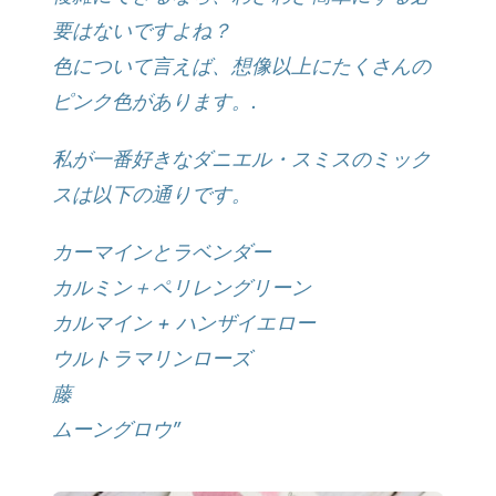
要はないですよね？
色について言えば、想像以上にたくさんの
ピンク色があります。.
私が一番好きなダニエル・スミスのミック
スは以下の通りです。
カーマインとラベンダー
カルミン＋ペリレングリーン
カルマイン + ハンザイエロー
ウルトラマリンローズ
藤
ムーングロウ”