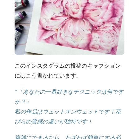
このインスタグラムの投稿のキャプション
にはこう書かれています。
“「あなたの一番好きなテクニックは何です
か？」
私の作品はウェットオンウェットです！花
びらの質感の違いが独特です！
複雑にできるなら、わざわざ簡単にする必