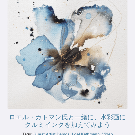
ロエル・カトマン氏と一緒に、水彩画に
クルミインクを加えてみよう
Tags:
Guest Artist Demos
,
Loel Kathmann
,
Video