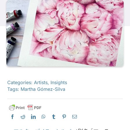
製品
イベント
ブログ
リソース
Categories:
Artists
,
Insights
Tags:
Martha Gómez-Silva
販売店を探す
お問い合わせ
購読する