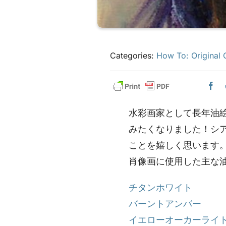
Categories:
How To: Original O
水彩画家として長年油絵
みたくなりました！シ
ことを嬉しく思います
肖像画に使用した主な
チタンホワイト
バーントアンバー
イエローオーカーライ