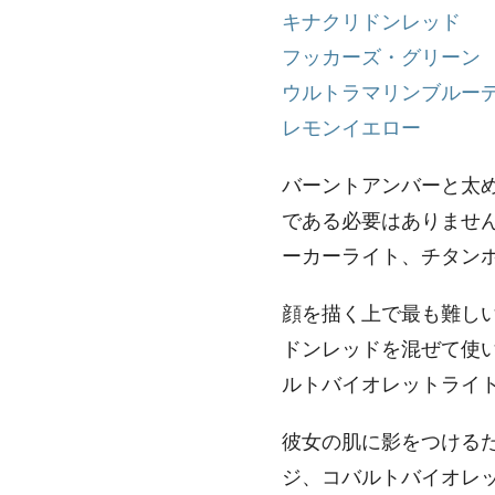
キナクリドンレッド
フッカーズ・グリーン
ウルトラマリンブルー
レモンイエロー
バーントアンバーと太
である必要はありませ
ーカーライト、チタンホ
顔を描く上で最も難し
ドンレッドを混ぜて使
ルトバイオレットライト
彼女の肌に影をつける
ジ、コバルトバイオレ