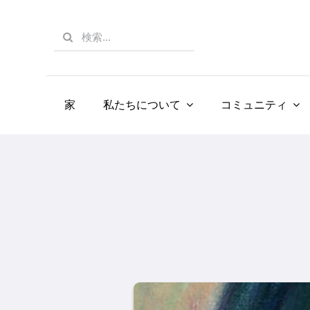
Skip
to
Search
content
for:
家
私たちについて
コミュニティ