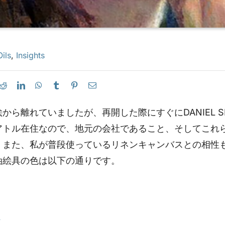
ils
,
Insights
から離れていましたが、再開した際にすぐにDANIEL S
アトル在住なので、地元の会社であること、そしてこれ
。また、私が普段使っているリネンキャンバスとの相性
油絵具の色は以下の通りです。
ト