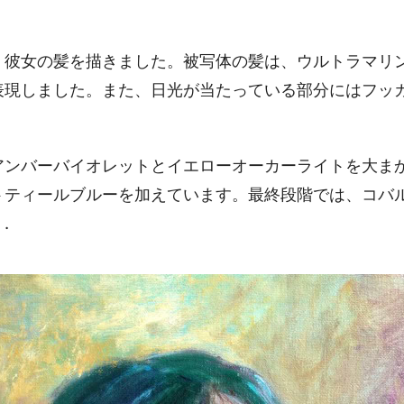
、彼女の髪を描きました。被写体の髪は、ウルトラマリ
表現しました。また、日光が当たっている部分にはフッ
アンバーバイオレットとイエローオーカーライトを大ま
トティールブルーを加えています。最終段階では、コバ
.