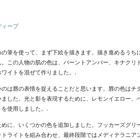
ディープ
めの筆を使って、まず下絵を描きます。描き進めるうち
ん。この人物の肌の色は、バーントアンバー、キナクリ
ワイトを混ぜて作りました。.
いのは唇の表情を捉えることだと思います。唇の色はチ
いました。光と影を表現するために、レモンイエロー、
を使用しました。.
ために、いくつかの色を追加しました。フッカーズグリ
ットライトを組み合わせ、最終段階ではメディテラニア