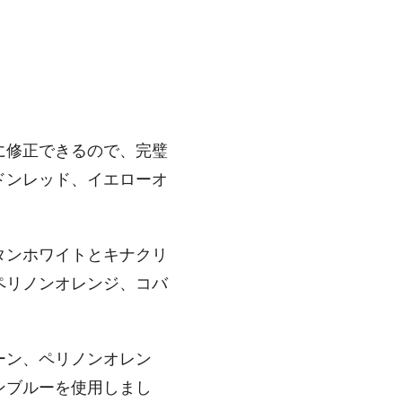
に修正できるので、完璧
ドンレッド、イエローオ
タンホワイトとキナクリ
ペリノンオレンジ、コバ
ーン、ペリノンオレン
ンブルーを使用しまし