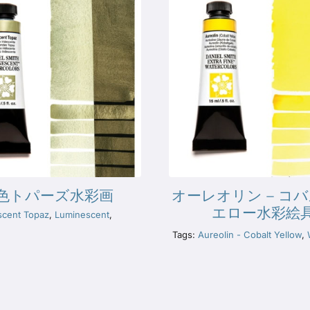
色トパーズ水彩画
オーレオリン – コ
エロー水彩絵
escent Topaz
,
Luminescent
,
Tags:
Aureolin - Cobalt Yellow
,