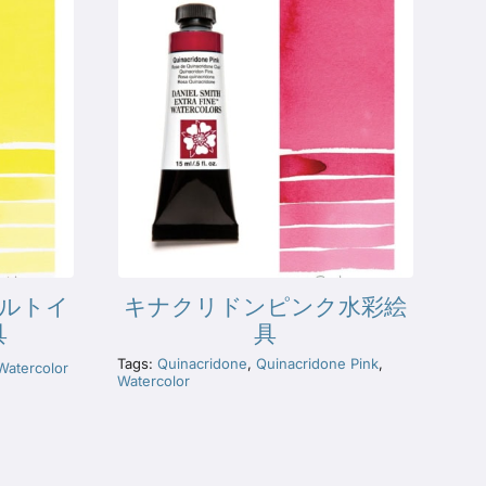
バルトイ
キナクリドンピンク水彩絵
具
具
Tags:
Quinacridone
,
Quinacridone Pink
,
Watercolor
Watercolor