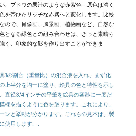
い、ブドウの果汁のような赤紫色。原色は濃く
色を帯びたリッチな赤紫へと変化します。比較
なので、肖像画、風景画、植物画など、自然な
色となる緑色との組み合わせは、きっと素晴ら
強く、印象的な影を作り出すことができま
絵具1の割合（重量比）の混合液を入れ、まず化
の上半分を均一に塗り、絵具の色と特性を示し
、直径3/4インチの平筆を絵具の容器に一度だ
模様を描くように色を塗ります。これにより、
ーンと挙動が分かります。これらの見本は、製
に使用します。.