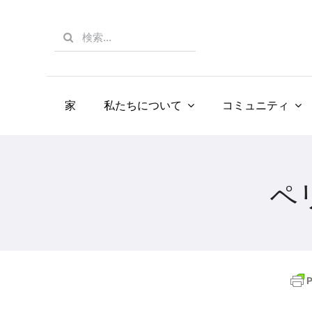
Skip
to
Search
content
for:
家
私たちについて
コミュニティ
ペ