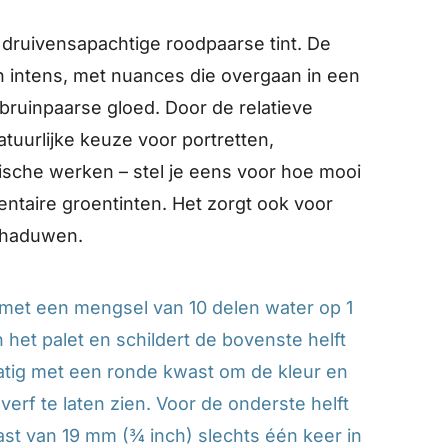
 druivensapachtige roodpaarse tint. De
n intens, met nuances die overgaan in een
 bruinpaarse gloed. Door de relatieve
natuurlijke keuze voor portretten,
sche werken – stel je eens voor hoe mooi
ntaire groentinten. Het zorgt ook voor
schaduwen.
met een mengsel van 10 delen water op 1
n het palet en schildert de bovenste helft
kmatig met een ronde kwast om de kleur en
erf te laten zien. Voor de onderste helft
ast van 19 mm (¾ inch) slechts één keer in