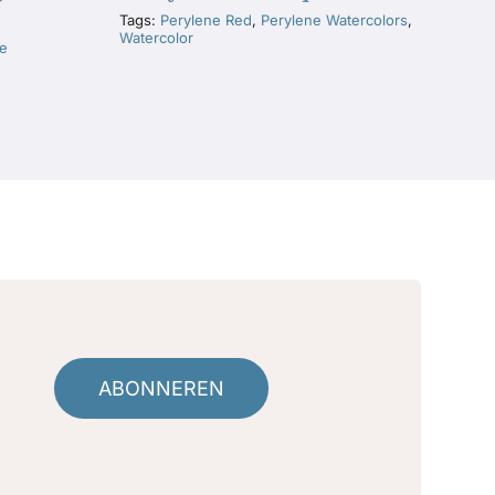
Tags:
Perylene Red
,
Perylene Watercolors
,
Watercolor
ne
ABONNEREN