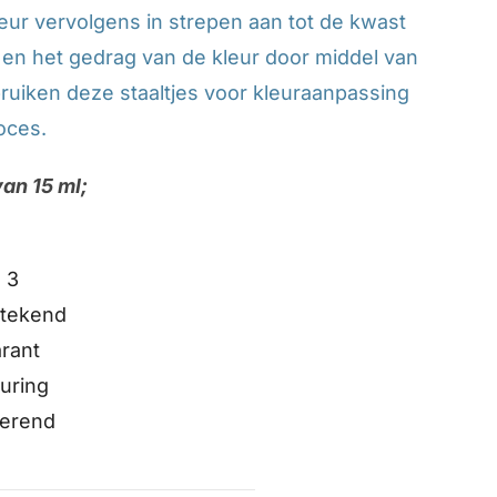
leur vervolgens in strepen aan tot de kwast
int en het gedrag van de kleur door middel van
uiken deze staaltjes voor kleuraanpassing
oces.
van 15 ml;
 3
stekend
rant
uring
lerend