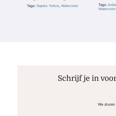
Tags:
Indi
Tags:
Naples Yellow
,
Watercolor
Watercolor
Schrijf je in voo
We sturen 