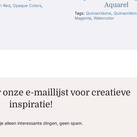
Aquarel
an Red
,
Opaque Colors
,
Tags:
Quinacridone
,
Quinacrido
Magenta
,
Watercolor
r onze e-maillijst voor creatieve
inspiratie!
je alleen interessante dingen, geen spam.