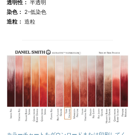
透明性：
半透明
染色：
2-低染色
造粒：
造粒
カラーチャートをダウンロードまたは印刷してく