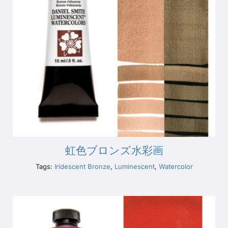
虹色ブロンズ水彩画
Tags:
Iridescent Bronze
,
Luminescent
,
Watercolor