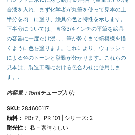
合液を入れ、まず化学者が丸筆を使って見本の上
半分を均一に塗り、絵具の色と特性を示します。
下半分については、直径3/4インチの平筆を絵具
の容器に一度だけ浸し、筆が乾くまで縞模様を描
くように色を塗ります。これにより、ウォッシュ
による色のトーンと挙動が分かります。これらの
見本は、製造工程における色合わせに使用しま
す。.
内容量：15mlチューブ入り;
SKU:
284600117
顔料：
PBr 7、PR 101 | シリーズ: 2
耐光性：
私 – 素晴らしい