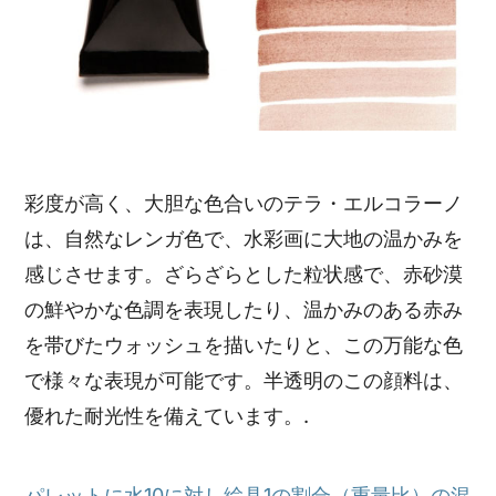
彩度が高く、大胆な色合いのテラ・エルコラーノ
は、自然なレンガ色で、水彩画に大地の温かみを
感じさせます。ざらざらとした粒状感で、赤砂漠
の鮮やかな色調を表現したり、温かみのある赤み
を帯びたウォッシュを描いたりと、この万能な色
で様々な表現が可能です。半透明のこの顔料は、
優れた耐光性を備えています。.
パレットに水10に対し絵具1の割合（重量比）の混