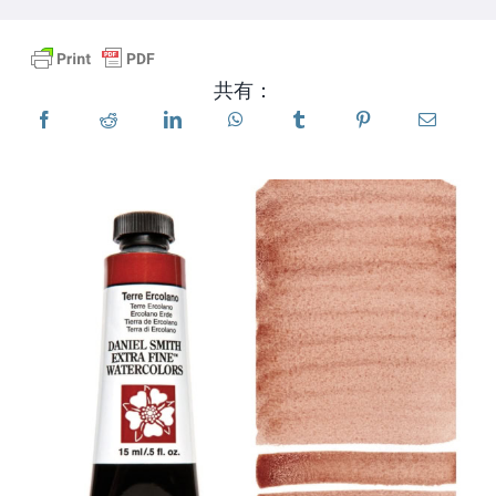
製品
共有：
イベント
ブログ
リソース
販売店を探す
お問い合わせ
購読する