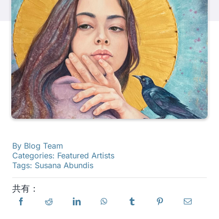
製品
イベント
ブログ
リソース
By
Blog Team
販売店を探す
Categories:
Featured Artists
Tags:
Susana Abundis
お問い合わせ
共有：
購読する