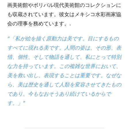
画美術館やボリバル現代美術館のコレクションに
も収蔵されています。彼女はメキシコ水彩画家協
会の理事を務めています。.
“「私が絵を描く原動力は美です。目にするもの
すべてに現れる美です。人間の姿は、その形、表
情、個性、そして物語を通して、私にとって特別
な力を持っています。この複雑な世界において、
美を救い出し、表現することは重要です。なぜな
ら、美は歴史を通して人類を変容させてきたもの
であり、今もなおそうあり続けているからで
す。」”