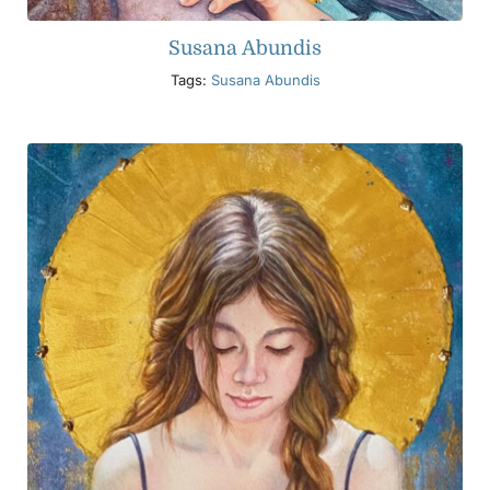
Susana Abundis
Tags:
Susana Abundis