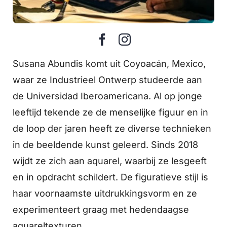
Susana Abundis komt uit Coyoacán, Mexico,
waar ze Industrieel Ontwerp studeerde aan
de Universidad Iberoamericana. Al op jonge
leeftijd tekende ze de menselijke figuur en in
de loop der jaren heeft ze diverse technieken
in de beeldende kunst geleerd. Sinds 2018
wijdt ze zich aan aquarel, waarbij ze lesgeeft
en in opdracht schildert. De figuratieve stijl is
haar voornaamste uitdrukkingsvorm en ze
experimenteert graag met hedendaagse
aquareltexturen.