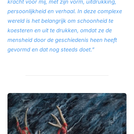
kracht voor mij, met zijn vorm, uitdrukking,
persoonlijkheid en verhaal. In deze complexe
wereld is het belangrijk om schoonheid te
koesteren en uit te drukken, omdat ze de
mensheid door de geschiedenis heen heeft
gevormd en dat nog steeds doet.”